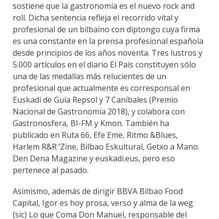
sostiene que la gastronomía es el nuevo rock and
roll. Dicha sentencia refleja el recorrido vital y
profesional de un bilbaino con diptongo cuya firma
es una constante en la prensa profesional española
desde principios de los años noventa. Tres lustros y
5.000 artículos en el diario El País constituyen sólo
una de las medallas más relucientes de un
profesional que actualmente es corresponsal en
Euskadi de Guía Repsol y 7 Caníbales (Premio
Nacional de Gastronomía 2018), y colabora con
Gastronosfera, BI-FM y Kmon. También ha
publicado en Ruta 66, Efe Eme, Ritmo &Blues,
Harlem R&R ‘Zine, Bilbao Eskultural, Getxo a Mano.
Den Dena Magazine y euskadi.eus, pero eso
pertenece al pasado.
Asimismo, además de dirigir BBVA Bilbao Food
Capital, Igor es hoy prosa, verso y alma de la weg
(sic) Lo que Coma Don Manuel, responsable del