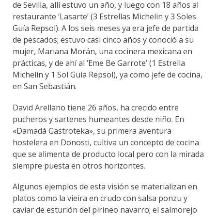
de Sevilla, allí estuvo un año, y luego con 18 años al
restaurante ‘Lasarte’ (3 Estrellas Michelin y 3 Soles
Guía Repsol). A los seis meses ya era jefe de partida
de pescados; estuvo casi cinco años y conoció a su
mujer, Mariana Morán, una cocinera mexicana en
prácticas, y de ahí al ‘Eme Be Garrote’ (1 Estrella
Michelin y 1 Sol Guía Repsol), ya como jefe de cocina,
en San Sebastián.
David Arellano tiene 26 años, ha crecido entre
pucheros y sartenes humeantes desde niño. En
«Damadá Gastroteka», su primera aventura
hostelera en Donosti, cultiva un concepto de cocina
que se alimenta de producto local pero con la mirada
siempre puesta en otros horizontes.
Algunos ejemplos de esta visión se materializan en
platos como la vieira en crudo con salsa ponzu y
caviar de esturión del pirineo navarro; el salmorejo