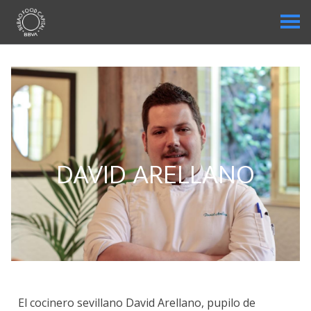
DAVID ARELLANO
El cocinero sevillano David Arellano, pupilo de