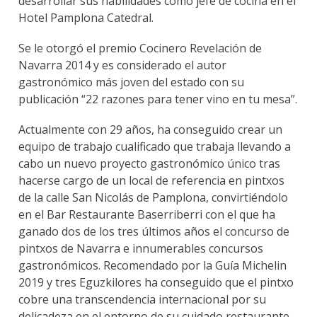
desarrollar sus habilidades como jefe de cocina en el
Hotel Pamplona Catedral.
Se le otorgó el premio Cocinero Revelación de
Navarra 2014 y es considerado el autor
gastronómico más joven del estado con su
publicación “22 razones para tener vino en tu mesa”.
Actualmente con 29 años, ha conseguido crear un
equipo de trabajo cualificado que trabaja llevando a
cabo un nuevo proyecto gastronómico único tras
hacerse cargo de un local de referencia en pintxos
de la calle San Nicolás de Pamplona, convirtiéndolo
en el Bar Restaurante Baserriberri con el que ha
ganado dos de los tres últimos años el concurso de
pintxos de Navarra e innumerables concursos
gastronómicos. Recomendado por la Guía Michelin
2019 y tres Eguzkilores ha conseguido que el pintxo
cobre una transcendencia internacional por su
delicadeza en el entorno de su cuidado restaurante.