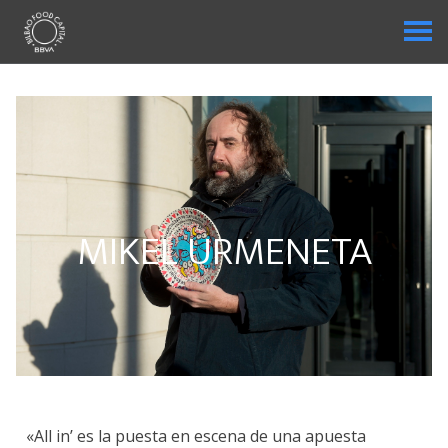
MIKEL URMENETA
«All in’ es la puesta en escena de una apuesta