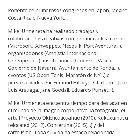
Ponente de numerosos congresos en Japón, México,
Costa Rica o Nueva York.
Mikel Urmeneta ha realizado trabajos y
colaboraciones creativas con innumerables marcas
(Microsoft, Schweppes, Nesquik, Port Aventura…),
organizaciones (Amnístía Internacional,
Greenpeace…), instituciones (Gobierno Vasco,
Gobierno de Navarra, Ayuntamiento de Ronda…),
eventos (US Open Tenis, Maratón de NY…) o
personalidades (Sir Edmund Hillary, Dalai Lama, Juan
Luis Arsuaga, Jane Goodall, Eduardo Punset…).
Mikel Urmeneta encuentra tiempo para destacar en
el mundo de la imagen corporativa, la fotografía, el
arte [Proyecto Okichcuacuahue (2010), Kukuxumusu
relocated (2012), Concertina (2015)…] y del
cartelismo. Toda su vida ha estado relacionada