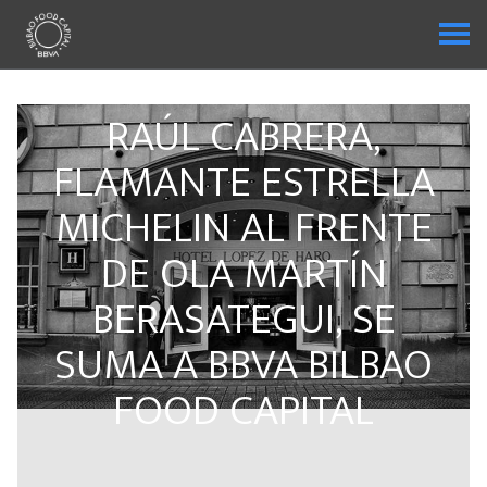
RAÚL CABRERA,
FLAMANTE ESTRELLA
MICHELIN AL FRENTE
DE OLA MARTÍN
BERASATEGUI, SE
SUMA A BBVA BILBAO
FOOD CAPITAL